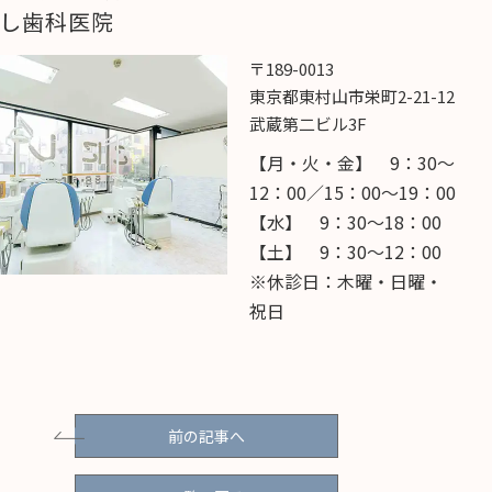
し歯科医院
〒189-0013
東京都東村山市栄町2-21-12
武蔵第二ビル3F
【月・火・金】 9：30～
12：00／15：00～19：00
【水】 9：30～18：00
【土】 9：30～12：00
※休診日：木曜・日曜・
祝日
前の記事へ