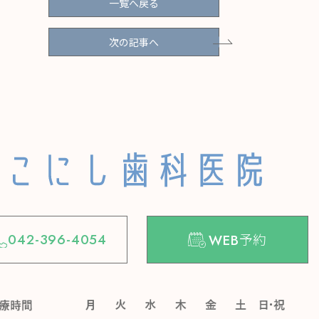
一覧へ戻る
次の記事へ
予約
042-396-4054
WEB