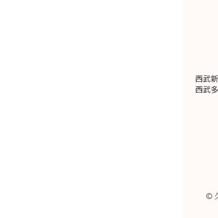
西武新
西武多
© 