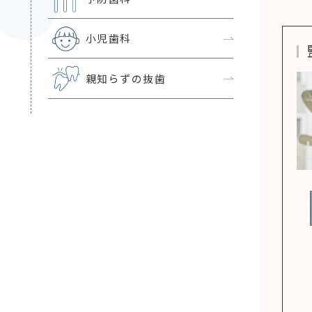
小児歯科
親知らずの抜歯