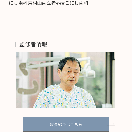
にし歯科東村山歯医者###こにし歯科
監修者情報
院長紹介はこちら