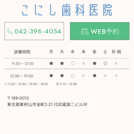
予約
042-396-4054
WEB
〒189-0013
東京都東村山市栄町2-21-12武蔵第二ビル3F