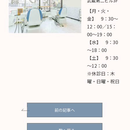
武蔵第二ビル3F
【月・火・
金】 9：30～
12：00／15：
00～19：00
【水】 9：30
～18：00
【土】 9：30
～12：00
※休診日：木
曜・日曜・祝日
前の記事へ