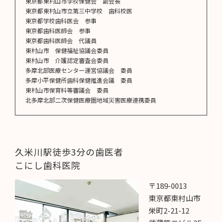
東京都東村山市学校保健会 副会長
東京都東村山市立第三中学校 歯科校医
東京都学校歯科医会 参事
東京都歯科医師会 参事
東京都歯科医師会 代議員
東村山市 保健福祉協議会委員
東村山市 介護認定審査会委員
多摩北部医療センター運営協議会 委員
多摩小平保健所歯科保健推進会議 委員
東村山市保育料等審議会 委員
北多摩北部二次保健医療圏地域災害医療連携委員
久米川駅徒歩3分の歯医者
こにし歯科医院
〒189-0013
東京都東村山市
栄町2-21-12