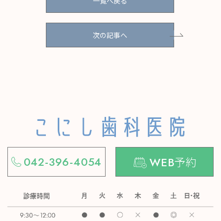
一覧へ戻る
次の記事へ
予約
042-396-4054
WEB