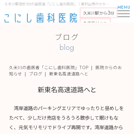
久米川駅徒歩3分の歯医者「こにし歯科医院」｜東村山市のかかりつけ医｜新東名高速道路へと
MENU
3
久米川駅から
分
急患受付あり
ブログ
blog
久米川の歯医者「こにし歯科医院」TOP
医院からのお
知らせ
ブログ
新東名高速道路へと
新東名高速道路へと
湾岸道路のパーキングエリアでゆったりと昼めしを
たべて、少しだけ売店をうろうろ散歩して眠けもな
く、元気モリモリでドライブ再開です。湾岸道路から