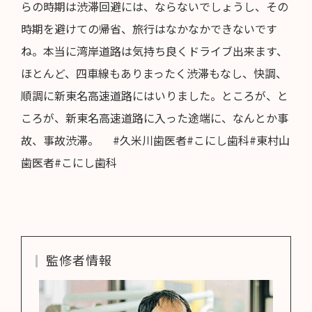
らの時期は渋滞回避には、ならないでしょうし、その
時期を避けての帰省、旅行はなかなかできないです
ね。本当に湾岸道路は気持ち良くドライブ出来ます、
ほとんど、四車線もありまったく渋滞もなし、快調、
順調に新東名高速道路にはいりました。ところが、と
ころが、新東名高速道路に入った途端に、なんとか事
故、事故渋滞。 #久米川歯医者#こにし歯科#東村山
歯医者#こにし歯科
監修者情報