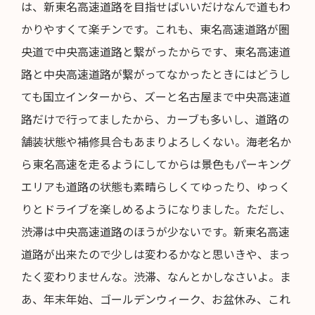
は、新東名高速道路を目指せばいいだけなんで道もわ
かりやすくて楽チンです。これも、東名高速道路が圏
央道で中央高速道路と繋がったからです、東名高速道
路と中央高速道路が繋がってなかったときにはどうし
ても国立インターから、ズーと名古屋まで中央高速道
路だけで行ってましたから、カーブも多いし、道路の
舗装状態や補修具合もあまりよろしくない。海老名か
ら東名高速を走るようにしてからは景色もパーキング
エリアも道路の状態も素晴らしくてゆったり、ゆっく
りとドライブを楽しめるようになりました。ただし、
渋滞は中央高速道路のほうが少ないです。新東名高速
道路が出来たので少しは変わるかなと思いきや、まっ
たく変わりませんな。渋滞、なんとかしなさいよ。ま
あ、年末年始、ゴールデンウィーク、お盆休み、これ