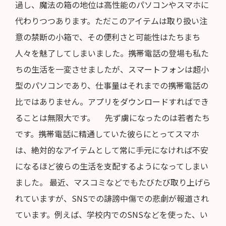
過し、魔法の箱の地位は高性能のパソコンやスマホに
代わりつつあります。ただこのアイテムは取り扱い注
意の禁断の小箱で、その便利さと可能性はたちまち
人々を魅了してしまいました。携帯電話の登場も私た
ちの生活を一変させましたが、スマートフォンは超小
型のパソコンであり、仕事量はそれまでの携帯電話の
比ではありません。アプリをダウンロードすればでき
ることは無限大です。 先ず虜になったのは若者たち
です。携帯電話に精通していた彼らにとってスマホ
は、絶対的なアイテムとして常に手元になければ不安
になるほど彼らの生活を支配するようになってしまい
ました。 最近、マスコミなどでもたびたび取り上げら
れていますが、SNSでの誹謗中傷での悲劇が報道され
ています。例えば、学校内でのSNSなどを使った、い