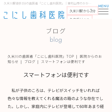
久米川駅徒歩3分の歯医者「こにし歯科医院」｜東村山市のかかりつけ医｜スマートフォンは便利です
MENU
3
久米川駅から
分
急患受付あり
ブログ
blog
久米川の歯医者「こにし歯科医院」TOP
医院からのお
知らせ
ブログ
スマートフォンは便利です
スマートフォンは便利です
私が子供のころは、テレビがスイッチをいれれば
色々な情報を教えてくれる魔法の箱のような存在でし
た。しかし、家庭内にテレビが登場して60年あまり経