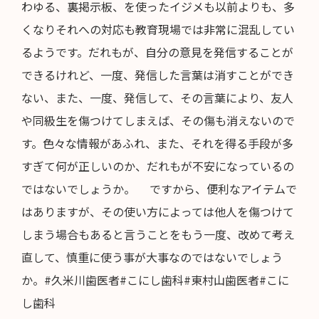
わゆる、裏掲示板、を使ったイジメも以前よりも、多
くなりそれへの対応も教育現場では非常に混乱してい
るようです。だれもが、自分の意見を発信することが
できるけれど、一度、発信した言葉は消すことができ
ない、また、一度、発信して、その言葉により、友人
や同級生を傷つけてしまえば、その傷も消えないので
す。色々な情報があふれ、また、それを得る手段が多
すぎて何が正しいのか、だれもが不安になっているの
ではないでしょうか。 ですから、便利なアイテムで
はありますが、その使い方によっては他人を傷つけて
しまう場合もあると言うことをもう一度、改めて考え
直して、慎重に使う事が大事なのではないでしょう
か。#久米川歯医者#こにし歯科#東村山歯医者#こに
し歯科