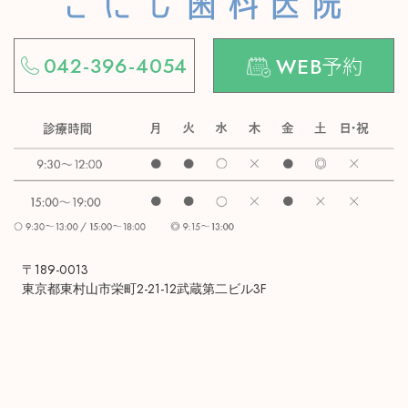
予約
042-396-4054
WEB
〒189-0013
東京都東村山市栄町2-21-12武蔵第二ビル3F